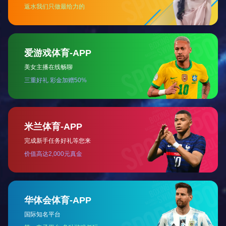
路边堆垛型
使用说明：
1、
将车开上升降平台，然后人下车。
2、
按操作按扭或刷卡，自动检测车辆是否到位。
3、
升降装置开始动作，提升升降平台到指定位置。
4、
到位后，纵向存取车装置开始动作，将车移到指定位置后停止。
机型说明：
1、
本机型全部为钢结构组件。
2、
适合装在小区、企事业单位，这些停车位不足但又没办法安装大型停车