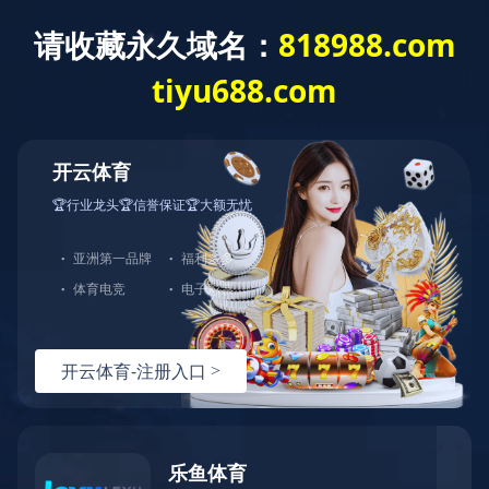
咨询热线：
400-8228-286
Toggle
navigati
产品展示
智能立体车库系列
路边堆垛型