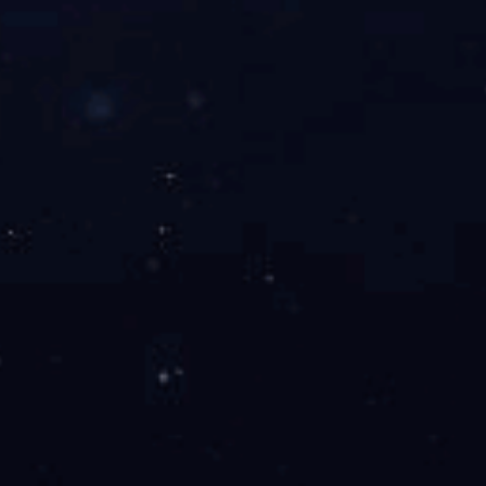
扫一扫，关注我们
扫一扫，手机访问
COPYRIGHT © HNYUANRUI.COM ALL RIGHTS RESERVED.
问鼎网页版登
录入口
版权所有
湘ICP备16017744号
米兰平台
|
c7官网登录入口
|
开元网站登录入口
|
开云网页版页面
|
华体会体育
|
米兰
首页
企业概况
产品中心
问鼎(中国)
网页版
|
LEJING.COM
|
米兰（中国）体育·官方网站
|
开云手机登录入口
|